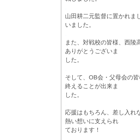
.
山田耕二元監督に置かれま
いました。
.
また、対戦校の皆様、西陵
ありがとうございま
した。
.
そして、OB会・父母会の
終えることが出来ま
した。
.
応援はもちろん、差し入れ
熱い想いに支えられ
ております！
.