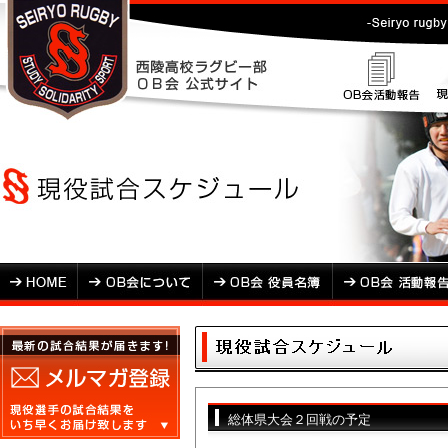
総体県大会２回戦の予定