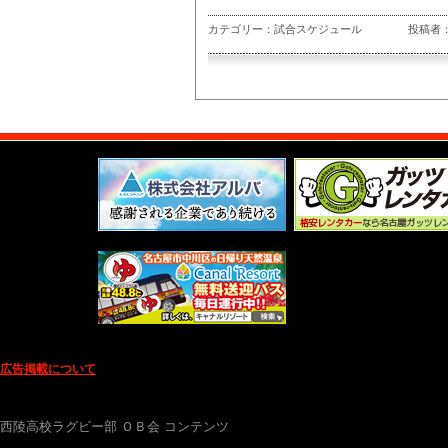
カテゴリー：試合スケジュール
投稿者：
広告掲載について
西陵高校ラグビー部 ＯＢ会 コンテンツ