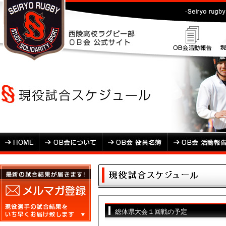
総体県大会１回戦の予定