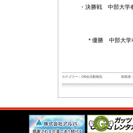
・決勝戦 中部大学
.
.
.
*
優勝 中部大
.
.
.
カテゴリー：OB会活動報告
投稿者：