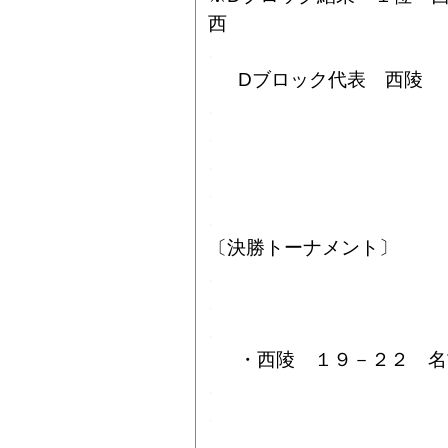
西
.
Dブロック代表 西陵
.
.
.
.
.
〔決勝トーナメント〕
.
.
.
・西陵 １９－２２ 名
.
.
.