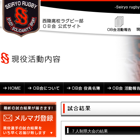
７人制県大会の結果