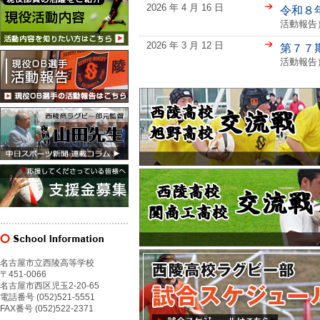
2026 年 4 月 16 日
令和８
活動報告
2026 年 3 月 12 日
第７７
活動報告
名古屋市立西陵高等学校
〒451-0066
名古屋市西区児玉2-20-65
電話番号 (052)521-5551
FAX番号 (052)522-2371