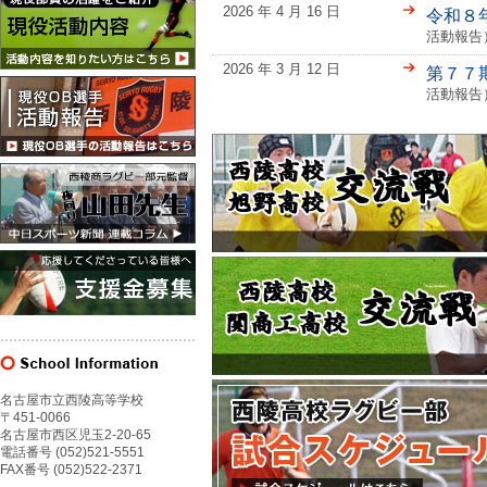
2026 年 4 月 16 日
令和８
活動報告
2026 年 3 月 12 日
第７７
活動報告
名古屋市立西陵高等学校
〒451-0066
名古屋市西区児玉2-20-65
電話番号 (052)521-5551
FAX番号 (052)522-2371